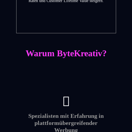
Raten und Customer Lifetime Value steigern.
Warum ByteKreativ?
Spezialisten mit Erfahrung in
plattformübergreifender
Werbung